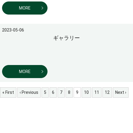
MORE
2023-05-06
ギャラリー
MORE
« First
‹ Previous
5
6
7
8
9
10
11
12
Next ›