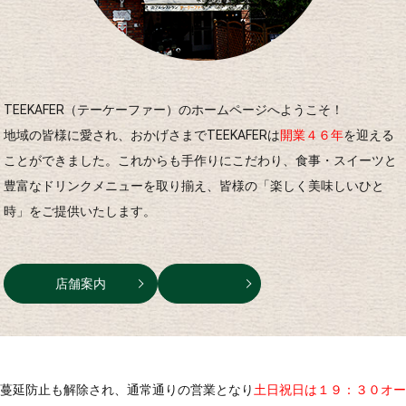
TEEKAFER（テーケーファー）のホームページへようこそ！
地域の皆様に愛され、おかげさまでTEEKAFERは
開業４６年
を迎える
ことができました。これからも手作りにこだわり、食事・スイーツと
豊富なドリンクメニューを取り揃え、皆様の「楽しく美味しいひと
時」をご提供いたします。
店舗案内
蔓延防止も解除され、通常通りの営業となり
土日祝日は１９：３０オー