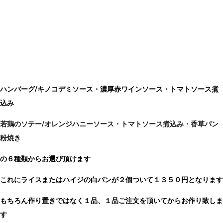
ハンバーグ/キノコデミソース・濃厚赤ワインソース・トマトソース煮
込み
若鶏のソテー/オレンジハニーソース・トマトソース煮込み・香草パン
粉焼き
の６種類からお選び頂けます
これにライスまたはハイジの白パンが２個ついて１３５０円
となります
もちろん作り置きではなく１品、１品ご注文を頂いてからお作り致しま
す