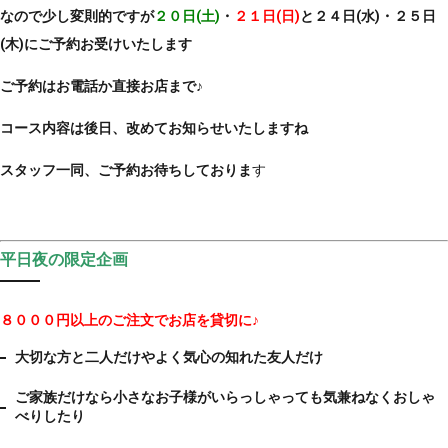
なので少し変則的ですが
２０日(土)
・
２１日(日)
と２４日(水)・２５日
(木)にご予約お受けいたします
ご予約はお電話か直接お店まで♪
コース内容は後日、改めてお知らせいたしますね
スタッフ一同、ご予約お待ちしておりま
す
平日夜の限定企画
８０００円以上のご注文でお店を貸切に♪
大切な方と二人だけやよく気心の知れた友人だけ
ご家族だけなら
小さなお子様がいらっしゃっても
気兼ねなくおしゃ
べりしたり