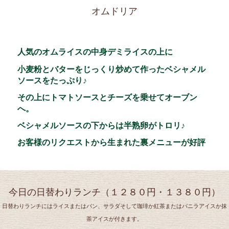
オムドリア
人気のオムライスの中身デミライスの上に
小麦粉とバターをじっくり炒めて作ったベシャメル
ソースをたっぷり♪
その上にトマトソースとチーズを乗せてオーブン
へ。
ベシャメルソースの下からは半熟卵がトロリ♪
お客様のリクエストから生まれた裏メニューが好評
につき定番メニューに昇格しました!!
今日の日替わりランチ（１２８０円・１３８０円）
日替わりランチにはライスまたはパン、サラダそして珈琲か紅茶またはバニラアイスか抹
茶アイスが付きます。