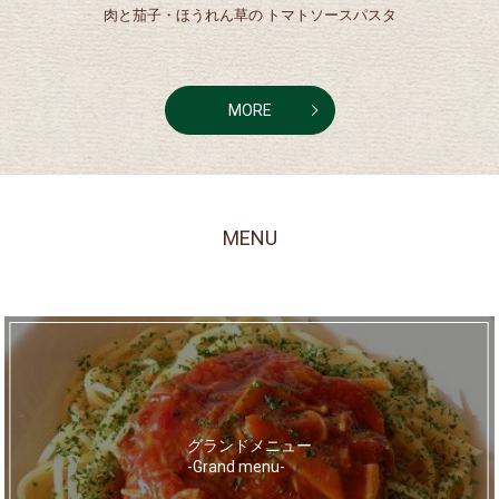
肉と茄子・ほうれん草の トマトソースパスタ
MORE
MENU
グランドメニュー
-Grand menu-