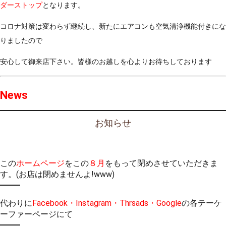
ダーストップ
となります。
コロナ対策は変わらず継続し、新たにエアコンも空気清浄機能付きにな
りましたので
安心して御来店下さい。皆様のお越しを心よりお待ちしております
News
お知らせ
この
ホームページ
をこの
８月
をもって閉めさせていただきま
す。(お店は閉めませんよ!www)
代わりに
Facebook・Instagram・Thrsads・Google
の各テーケ
ーファーページにて