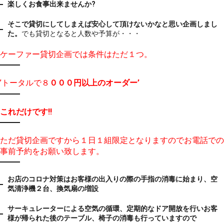
楽しくお食事出来ませんか?
そこで
貸切にしてしまえば安心して頂けないかなと思い企画しまし
た。
でも貸切となると人数や予算が・・・
ケーファー貸切企画では条件はただ１つ。
’トータルで８
０００円以上のオーダー’
これだけです!!
ただ貸切企画ですから１日１組限定となりますのでお電話での
事前予約をお願い致します。
お店のコロナ対策はお客様の出入りの際の手指の消毒に始まり、空
気清浄機２台、換気扇の増設
サーキュレーターによる空気の循環、定期的なドア開放を行い
お客
様が帰られた後のテーブル、椅子の消毒も行っていますので