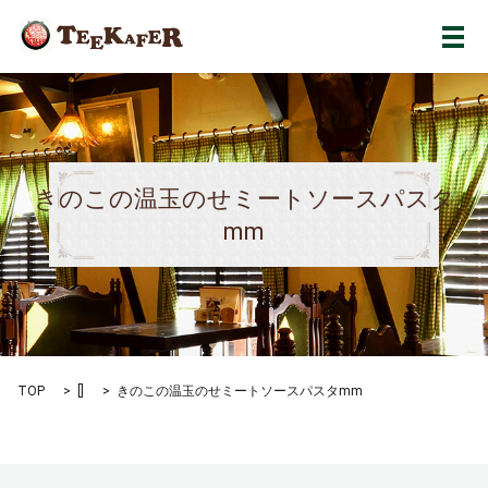
メ
きのこの温玉のせミートソースパスタ
mm
TOP
[]
きのこの温玉のせミートソースパスタmm